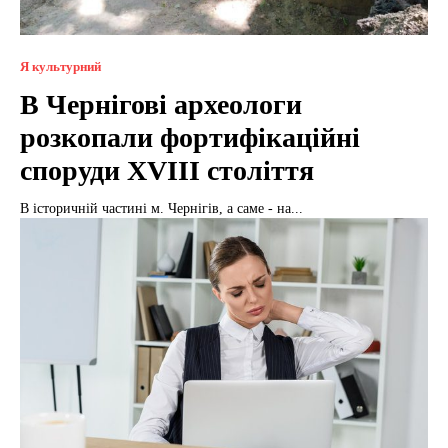
Я культурний
В Чернігові археологи
розкопали фортифікаційні
споруди XVIII століття
В історичній частині м. Чернігів, а саме - на...