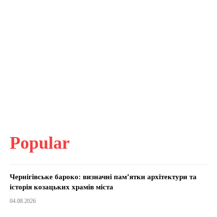
Popular
Чернігівське бароко: визначні пам’ятки архітектури та
історія козацьких храмів міста
04.08.2026