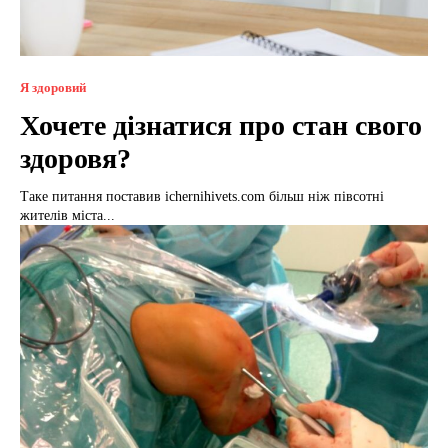
Я здоровий
Хочете дізнатися про стан свого
здоровя?
Таке питання поставив ichernihivets.com більш ніж півсотні
жителів міста...