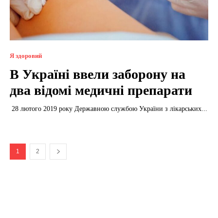
Я здоровий
В Україні ввели заборону на
два відомі медичні препарати
28 лютого 2019 року Державною службою України з лікарських...
1
2