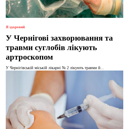
Я здоровий
У Чернігові захворювання та
травми суглобів лікують
артроскопом
У Чернігівській міській лікарні № 2 лікують травми й...