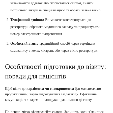
завантажити додаток або скористатися сайтом, знайти
потрібного лікаря за спеціалізацією та обрати вільне вікно.
Телефонний дзвінок:
Ви можете зателефонувати до
реєстратури обраного медичного закладу та продиктувати
номер електронного направлення.
Особистий візит:
Традиційний спосіб через термінали
самозапису в холах лікарень або через вікно реєстратури.
Особливості підготовки до візиту:
поради для пацієнтів
Щоб візит до
кардіолога чи ендокринолога
був максимально
продуктивним, варто підготуватися заздалегідь. Ефективна
комунікація з лікарем — запорука правильного діагнозу.
По-перше, чітко сформулюйте скарги. Запишіть, коли з’явилися