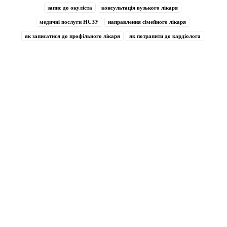
запис до окуліста
консультація вузького лікаря
медичні послуги НСЗУ
направлення сімейного лікаря
як записатися до профільного лікаря
як потрапити до кардіолога