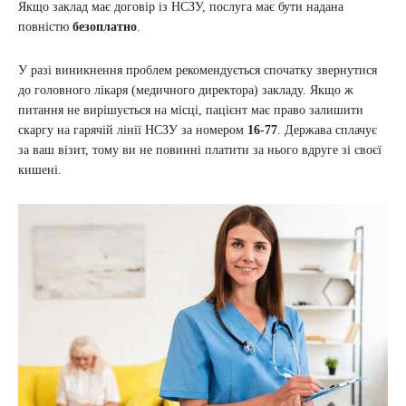
Якщо заклад має договір із НСЗУ, послуга має бути надана
повністю
безоплатно
.
У разі виникнення проблем рекомендується спочатку звернутися
до головного лікаря (медичного директора) закладу. Якщо ж
питання не вирішується на місці, пацієнт має право залишити
скаргу на гарячій лінії НСЗУ за номером
16-77
. Держава сплачує
за ваш візит, тому ви не повинні платити за нього вдруге зі своєї
кишені.