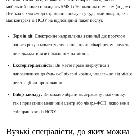
мобільний номер приходить SMS із 16-значним номером (кодом).
Цей код є ключем до отримання послуги у будь-якій лікарні, яка
має контракт із НСЗУ на відповідний пакет послуг.
Термін дії:
Електронне направлення зазвичай діє протягом
одного року з моменту створення, проте лікарі рекомендують
не відкладати візит більш ніж на місяць.
Екстеріторіальність:
Ви маєте право звернутися з
направленням до будь-якої лікарні країни, незалежно від місця
реєстрації чи проживання.
Вибір закладу:
Ви можете обрати як державну поліклініку,
так і приватний медичний центр або лікаря-ФОП, якщо вони
співпрацюють із НСЗУ.
Вузькі спеціалісти, до яких можна