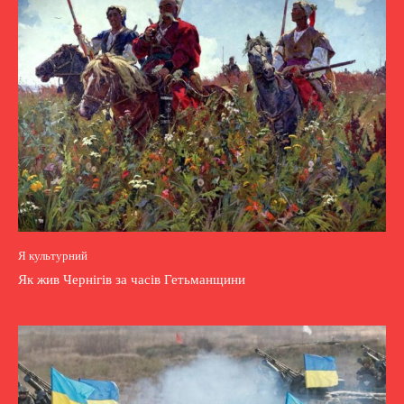
Я культурний
Як жив Чернігів за часів Гетьманщини