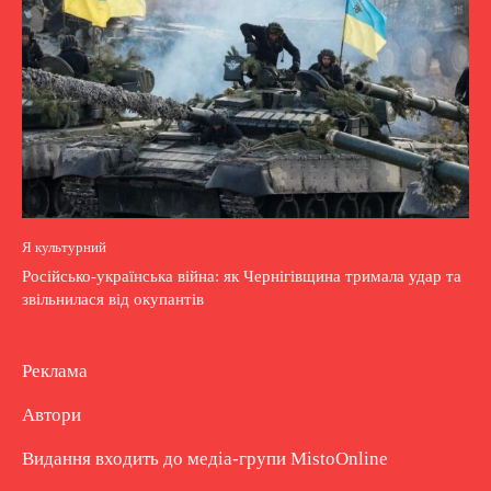
Я культурний
Російсько-українська війна: як Чернігівщина тримала удар та
звільнилася від окупантів
Реклама
Автори
Видання входить до медіа-групи
MistoOnline