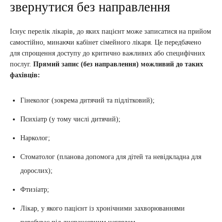
звернутися без направлення
Існує перелік лікарів, до яких пацієнт може записатися на прийом
самостійно, минаючи кабінет сімейного лікаря. Це передбачено
для спрощення доступу до критично важливих або специфічних
послуг.
Прямий запис (без направлення) можливий до таких
фахівців:
Гінеколог (зокрема дитячий та підлітковий);
Психіатр (у тому числі дитячий);
Нарколог;
Стоматолог (планова допомога для дітей та невідкладна для
дорослих);
Фтизіатр;
Лікар, у якого пацієнт із хронічними захворюваннями