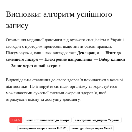
Висновки: алгоритм успішного
запису
Отримання медичної допомоги від вузького спеціаліста в Україні
сьогодні є прозорим процесом, якщо знати базові правила.
Підсумовуючи, ваш шлях виглядає так:
Декларація — Візит до
сімейного лікаря — Електронне направлення — Вибір клініки
— Запис через онлайн-сервіс.
Відповідальне ставлення до свого здоров’я починається з вчасної
діагностики. Не ігноруйте сигнали організму та користуйтеся
можливостями сучасної системи охорони здоров’я, щоб
отримувати якісну та доступну допомогу.
TAGS
безкоштовний візит до лікаря
електронна медицина Україна
електронне направлення НСЗУ
запис до лікаря через Хелсі