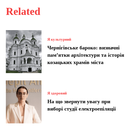
Related
Я культурний
Чернігівське бароко: визначні
пам’ятки архітектури та історія
козацьких храмів міста
Я здоровий
На що звернути увагу при
виборі студії електроепіляції