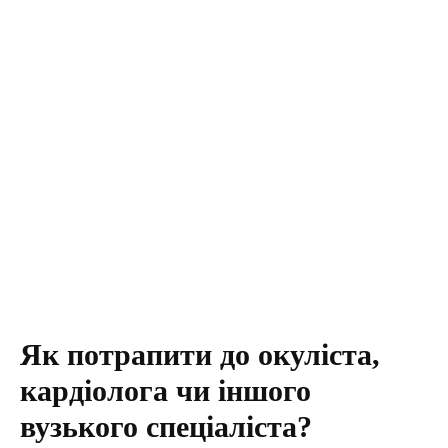
Як потрапити до окуліста,
кардіолога чи іншого
вузького спеціаліста?