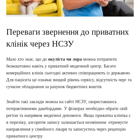
Переваги звернення до приватних
клінік через НСЗУ
Мало хто знає, що до
окуліста чи лора
можна потрапити
безкоштовно навіть у приватний медичний центр. Багато
комерційних клінік сьогодні активно співпрацюють із державою.
Для пацієнта це означає вищий рівень сервісу, відсутність черг та
сучасне обладнання за рахунок бюджетних коштів.
Знайти такі заклади можна на сайті НСЗУ, скориставшись
інтерактивними дашбордами. У фільтрах необхідно обрати свій
регіон та напрямок медичної допомоги. Якщо приватна клініка є
в переліку, алгоритм запису залишається незмінним: отримуєте
направлення у сімейного лікаря та записуєтесь через рецепцію
приватного центру.