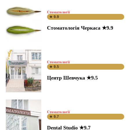
Стоматології
★ 9.9
Стоматологія Черкаса ★9.9
Стоматології
★ 9.5
Центр Шевчука ★9.5
Стоматології
★ 9.7
Dental Studio ★9.7