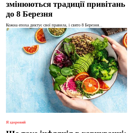
змінюються традиції привітань
до 8 Березня
Кожна епоха диктує свої правила, і свято 8 Березня...
Я здоровий