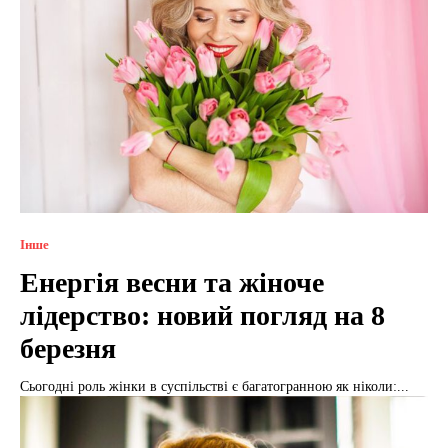
Інше
Енергія весни та жіноче
лідерство: новий погляд на 8
березня
Сьогодні роль жінки в суспільстві є багатогранною як ніколи:...