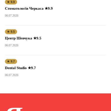
★ 9.9
Стоматологія Черкаса ★9.9
06.07.2026
★ 9.5
Центр Шевчука ★9.5
06.07.2026
★ 9.7
Dental Studio ★9.7
06.07.2026