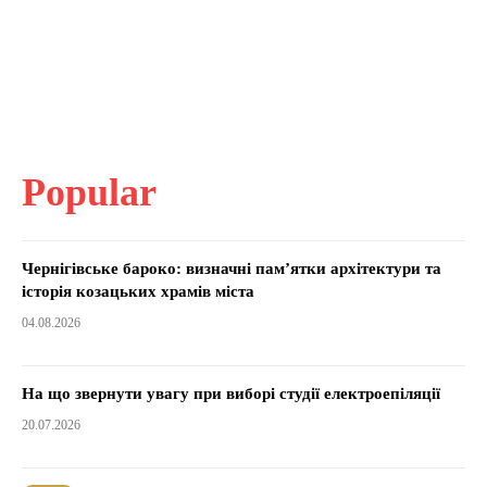
Popular
Чернігівське бароко: визначні пам’ятки архітектури та
історія козацьких храмів міста
04.08.2026
На що звернути увагу при виборі студії електроепіляції
20.07.2026