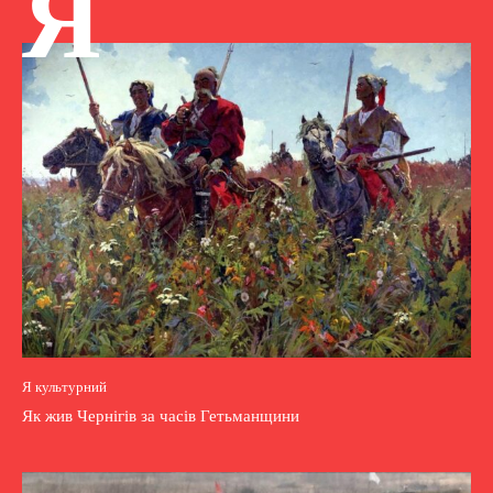
Я
Я культурний
Як жив Чернігів за часів Гетьманщини