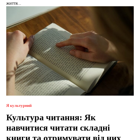
життя...
Я культурний
Культура читання: Як
навчитися читати складні
книги та отримувати від них