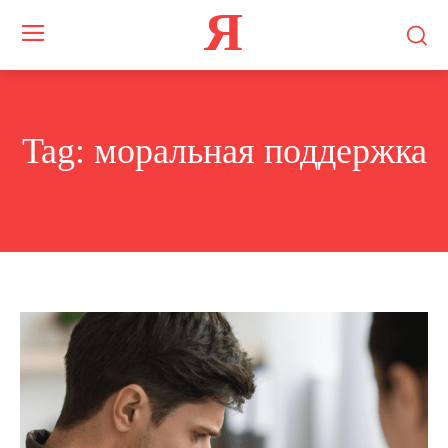
Я
Tag:
моральная поддержка