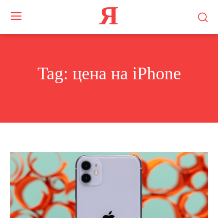
Я
Tag:
цена на iPhone