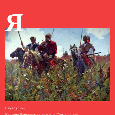
Я
Я культурный
Как жил Чернигов во времена Гетманщины