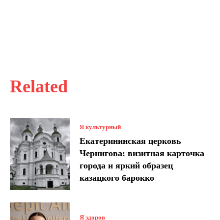
Related
Я культурный
Екатерининская церковь
Чернигова: визитная карточка
города и яркий образец
казацкого барокко
Я здоров