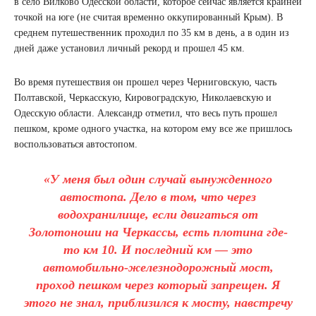
в село Вилково Одесской области, которое сейчас является крайней
точкой на юге (не считая временно оккупированный Крым). В
среднем путешественник проходил по 35 км в день, а в один из
дней даже установил личный рекорд и прошел 45 км.
Во время путешествия он прошел через Черниговскую, часть
Полтавской, Черкасскую, Кировоградскую, Николаевскую и
Одесскую области. Александр отметил, что весь путь прошел
пешком, кроме одного участка, на котором ему все же пришлось
воспользоваться автостопом.
«У меня был один случай вынужденного
автостопа. Дело в том, что через
водохранилище, если двигаться от
Золотоноши на Черкассы, есть плотина где-
то км 10. И последний км — это
автомобильно-железнодорожный мост,
проход пешком через который запрещен. Я
этого не знал, приблизился к мосту, навстречу