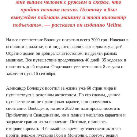
мне вышел человек с ружьем и сказал, что
пройти пешком нельзя. Поэтому я был
вынужден поймать машину и этот километр
подъехать», — рассказал он изданию
Чеline
.
На все путешествие Волощук потратил всего 3000 грн. Ночевал в
основном в палатке, и иногда останавливался в домах у людей.
Обратно домой он добирался автостопом, на девяти разных
машинах. Все путешествие продолжалось 40 дней: 35 ходовых и
плюс пять дней отдыха. Стартовал путешественник 8 августа и
закончил путь 16 сентября.
Александр Волощук посетил за жизнь уже 60 стран мира и
путешествует в основном автостопом. По его словам, данное
путешествие он не планировал заранее, оно получилось
спонтанно. Вообще-то, на лето 2020 он планировал посетить
Прибалтику и Скандинавию, но в планы вмешались карантин и
закрытие границ из-за пандемии. Поэтому, пришлось
импровизировать. В ближайшее время путешественник хочет
пройти пешком пустыню Гоби в Монголии, поэтому решил