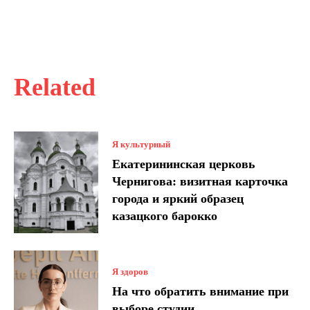
Related
Я культурный
Екатерининская церковь
Чернигова: визитная карточка
города и яркий образец
казацкого барокко
Я здоров
На что обратить внимание при
выборе студии