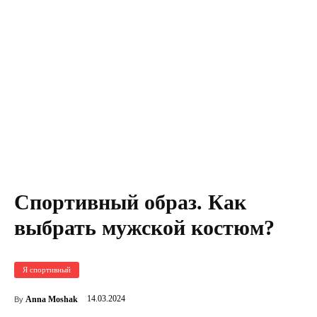
Спортивный образ. Как
выбрать мужской костюм?
Я спортивный
14.03.2024
Anna Moshak
By