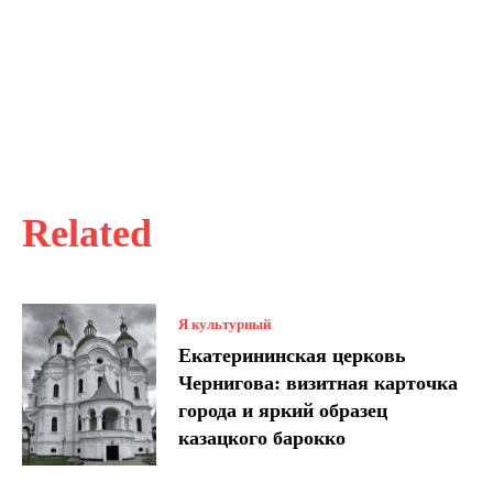
Related
Я культурный
Екатерининская церковь
Чернигова: визитная карточка
города и яркий образец
казацкого барокко