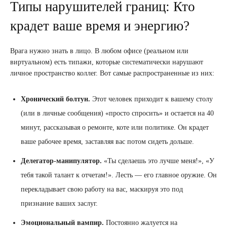
Типы нарушителей границ: Кто
крадет ваше время и энергию?
Врага нужно знать в лицо. В любом офисе (реальном или
виртуальном) есть типажи, которые систематически нарушают
личное пространство коллег. Вот самые распространенные из них:
Хронический болтун.
Этот человек приходит к вашему столу
(или в личные сообщения) «просто спросить» и остается на 40
минут, рассказывая о ремонте, коте или политике. Он крадет
ваше рабочее время, заставляя вас потом сидеть дольше.
Делегатор-манипулятор.
«Ты сделаешь это лучше меня!», «У
тебя такой талант к отчетам!». Лесть — его главное оружие. Он
перекладывает свою работу на вас, маскируя это под
признание ваших заслуг.
Эмоциональный вампир.
Постоянно жалуется на