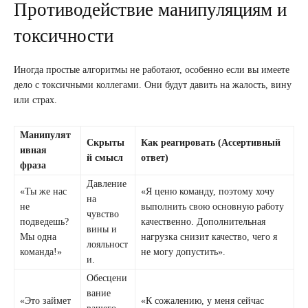
Противодействие манипуляциям и
токсичности
Иногда простые алгоритмы не работают, особенно если вы имеете
дело с токсичными коллегами. Они будут давить на жалость, вину
или страх.
Манипулят
Скрыты
Как реагировать (Ассертивный
ивная
й смысл
ответ)
фраза
Давление
«Ты же нас
«Я ценю команду, поэтому хочу
на
не
выполнить свою основную работу
чувство
подведешь?
качественно. Дополнительная
вины и
Мы одна
нагрузка снизит качество, чего я
лояльност
команда!»
не могу допустить».
и.
Обесцени
вание
«Это займет
«К сожалению, у меня сейчас