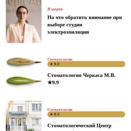
Я здоров
На что обратить внимание при
выборе студии
электроэпиляции
Стоматологии
★ 9.9
Стоматология Черкаса М.В.
★9.9
Стоматологии
★ 9.5
Стоматологический Центр