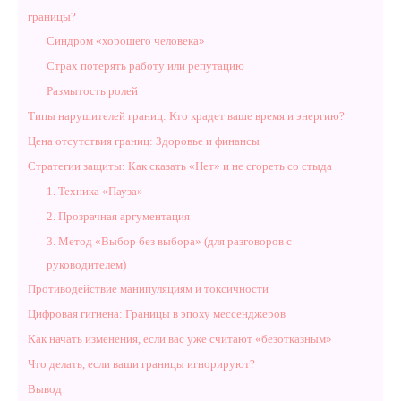
границы?
Синдром «хорошего человека»
Страх потерять работу или репутацию
Размытость ролей
Типы нарушителей границ: Кто крадет ваше время и энергию?
Цена отсутствия границ: Здоровье и финансы
Стратегии защиты: Как сказать «Нет» и не сгореть со стыда
1. Техника «Пауза»
2. Прозрачная аргументация
3. Метод «Выбор без выбора» (для разговоров с
руководителем)
Противодействие манипуляциям и токсичности
Цифровая гигиена: Границы в эпоху мессенджеров
Как начать изменения, если вас уже считают «безотказным»
Что делать, если ваши границы игнорируют?
Вывод