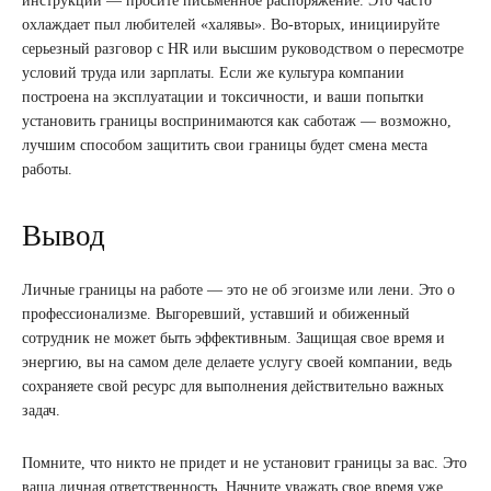
инструкции — просите письменное распоряжение. Это часто
охлаждает пыл любителей «халявы». Во-вторых, инициируйте
серьезный разговор с HR или высшим руководством о пересмотре
условий труда или зарплаты. Если же культура компании
построена на эксплуатации и токсичности, и ваши попытки
установить границы воспринимаются как саботаж — возможно,
лучшим способом защитить свои границы будет смена места
работы.
Вывод
Личные границы на работе — это не об эгоизме или лени. Это о
профессионализме. Выгоревший, уставший и обиженный
сотрудник не может быть эффективным. Защищая свое время и
энергию, вы на самом деле делаете услугу своей компании, ведь
сохраняете свой ресурс для выполнения действительно важных
задач.
Помните, что никто не придет и не установит границы за вас. Это
ваша личная ответственность. Начните уважать свое время уже