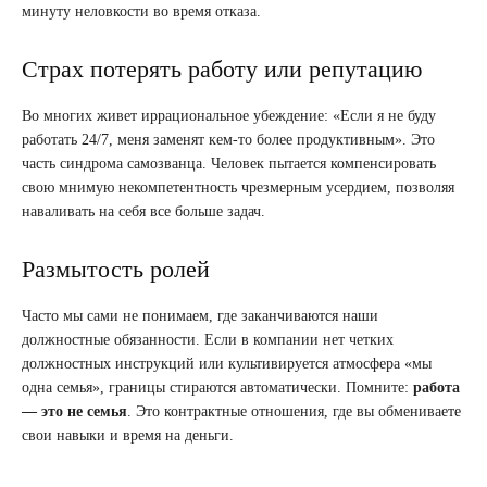
минуту неловкости во время отказа.
Страх потерять работу или репутацию
Во многих живет иррациональное убеждение: «Если я не буду
работать 24/7, меня заменят кем-то более продуктивным». Это
часть синдрома самозванца. Человек пытается компенсировать
свою мнимую некомпетентность чрезмерным усердием, позволяя
наваливать на себя все больше задач.
Размытость ролей
Часто мы сами не понимаем, где заканчиваются наши
должностные обязанности. Если в компании нет четких
должностных инструкций или культивируется атмосфера «мы
одна семья», границы стираются автоматически. Помните:
работа
— это не семья
. Это контрактные отношения, где вы обмениваете
свои навыки и время на деньги.