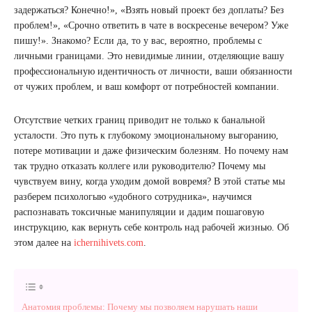
задержаться? Конечно!», «Взять новый проект без доплаты? Без
проблем!», «Срочно ответить в чате в воскресенье вечером? Уже
пишу!». Знакомо? Если да, то у вас, вероятно, проблемы с
личными границами. Это невидимые линии, отделяющие вашу
профессиональную идентичность от личности, ваши обязанности
от чужих проблем, и ваш комфорт от потребностей компании.
Отсутствие четких границ приводит не только к банальной
усталости. Это путь к глубокому эмоциональному выгоранию,
потере мотивации и даже физическим болезням. Но почему нам
так трудно отказать коллеге или руководителю? Почему мы
чувствуем вину, когда уходим домой вовремя? В этой статье мы
разберем психологыю «удобного сотрудника», научимся
распознавать токсичные манипуляции и дадим пошаговую
инструкцию, как вернуть себе контроль над рабочей жизнью. Об
этом далее на
ichernihivets.com
.
Анатомия проблемы: Почему мы позволяем нарушать наши