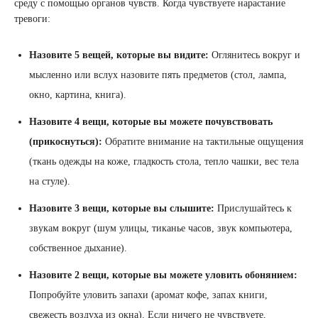
среду с помощью органов чувств. Когда чувствуете нарастание
тревоги:
Назовите 5 вещей, которые вы видите:
Оглянитесь вокруг и
мысленно или вслух назовите пять предметов (стол, лампа,
окно, картина, книга).
Назовите 4 вещи, которые вы можете почувствовать
(прикоснуться):
Обратите внимание на тактильные ощущения
(ткань одежды на коже, гладкость стола, тепло чашки, вес тела
на стуле).
Назовите 3 вещи, которые вы слышите:
Прислушайтесь к
звукам вокруг (шум улицы, тиканье часов, звук компьютера,
собственное дыхание).
Назовите 2 вещи, которые вы можете уловить обонянием:
Попробуйте уловить запахи (аромат кофе, запах книги,
свежесть воздуха из окна). Если ничего не чувствуете,