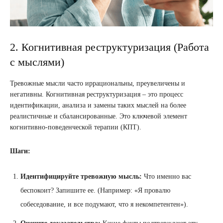
2. Когнитивная реструктуризация (Работа
с мыслями)
Тревожные мысли часто иррациональны, преувеличены и
негативны. Когнитивная реструктуризация – это процесс
идентификации, анализа и замены таких мыслей на более
реалистичные и сбалансированные. Это ключевой элемент
когнитивно-поведенческой терапии (КПТ).
Шаги:
Идентифицируйте тревожную мысль:
Что именно вас
беспокоит? Запишите ее. (Например: «Я провалю
собеседование, и все подумают, что я некомпетентен»).