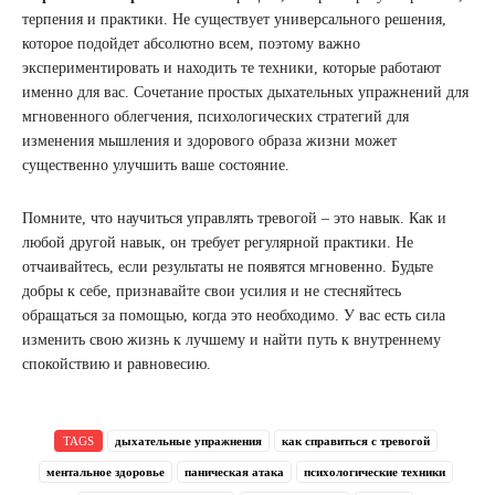
терпения и практики. Не существует универсального решения,
которое подойдет абсолютно всем, поэтому важно
экспериментировать и находить те техники, которые работают
именно для вас. Сочетание простых дыхательных упражнений для
мгновенного облегчения, психологических стратегий для
изменения мышления и здорового образа жизни может
существенно улучшить ваше состояние.
Помните, что научиться управлять тревогой – это навык. Как и
любой другой навык, он требует регулярной практики. Не
отчаивайтесь, если результаты не появятся мгновенно. Будьте
добры к себе, признавайте свои усилия и не стесняйтесь
обращаться за помощью, когда это необходимо. У вас есть сила
изменить свою жизнь к лучшему и найти путь к внутреннему
спокойствию и равновесию.
TAGS
дыхательные упражнения
как справиться с тревогой
ментальное здоровье
паническая атака
психологические техники