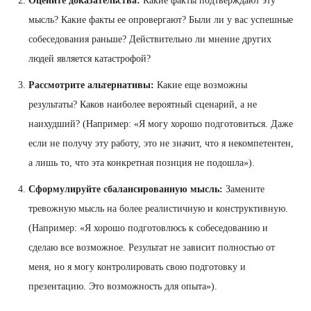
Оцените доказательства:
Какие факты подтверждают эту
мысль? Какие факты ее опровергают? Были ли у вас успешные
собеседования раньше? Действительно ли мнение других
людей является катастрофой?
Рассмотрите альтернативы:
Какие еще возможны
результаты? Каков наиболее вероятный сценарий, а не
наихудший? (Например: «Я могу хорошо подготовиться. Даже
если не получу эту работу, это не значит, что я некомпетентен,
а лишь то, что эта конкретная позиция не подошла»).
Сформулируйте сбалансированную мысль:
Замените
тревожную мысль на более реалистичную и конструктивную.
(Например: «Я хорошо подготовлюсь к собеседованию и
сделаю все возможное. Результат не зависит полностью от
меня, но я могу контролировать свою подготовку и
презентацию. Это возможность для опыта»).