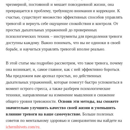
чрезмерной, постоянной и мешает повседневной жизни, она
превращается в проблему, требующую внимания и коррекции. К
счастью, существует множество эффективных способов управлять
тревогой и вернуть себе ощущение спокойствия и контроля. От
простых дыхательных упражнений до проверенных
психологических техник – инструменты для преодоления тревоги
доступны каждому. Важно понимать, что вы не одиноки в своей
борьбе, и научиться управлять тревогой вполне реально.
В этой статье мы подробно рассмотрим, что такое тревога, почему
она возникает, и, самое главное, как с ней эффективно бороться.
Мы предложим вам арсенал простых, но действенных
дыхательных упражнений, которые помогут быстро успокоиться в
момент острого стресса, а также разберем психологические
техники, направленные на изменение мышления и снижение
общего уровня тревожности.
Освоив эти методы, вы сможете
значительно улучшить качество своей жизни и уменьшить
влияние тревоги на ваше самочувствие.
Больше полезных
советов по ментальному здоровью и саморазвитию вы найдете на
ichernihivets.com/ru
.