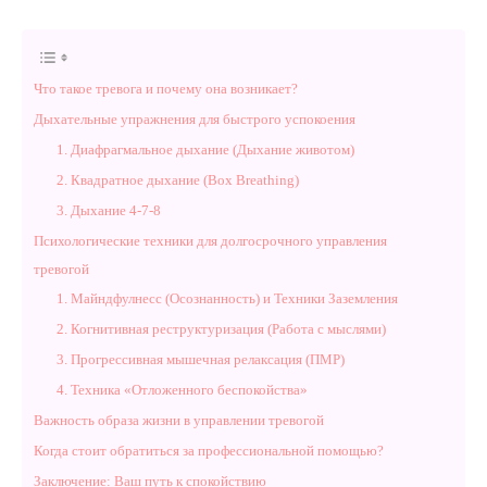
Что такое тревога и почему она возникает?
Дыхательные упражнения для быстрого успокоения
1. Диафрагмальное дыхание (Дыхание животом)
2. Квадратное дыхание (Box Breathing)
3. Дыхание 4-7-8
Психологические техники для долгосрочного управления
тревогой
1. Майндфулнесс (Осознанность) и Техники Заземления
2. Когнитивная реструктуризация (Работа с мыслями)
3. Прогрессивная мышечная релаксация (ПМР)
4. Техника «Отложенного беспокойства»
Важность образа жизни в управлении тревогой
Когда стоит обратиться за профессиональной помощью?
Заключение: Ваш путь к спокойствию