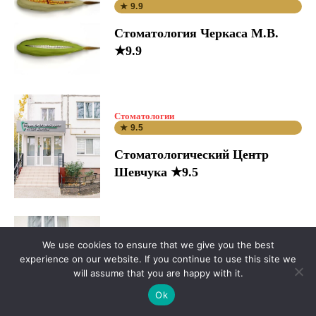
★ 9.9
Стоматология Черкаса М.В.
★9.9
Стоматологии
★ 9.5
Стоматологический Центр
Шевчука ★9.5
We use cookies to ensure that we give you the best
Стоматологии
★ 9.7
experience on our website. If you continue to use this site we
will assume that you are happy with it.
Dental Studio ★9.7
Ok