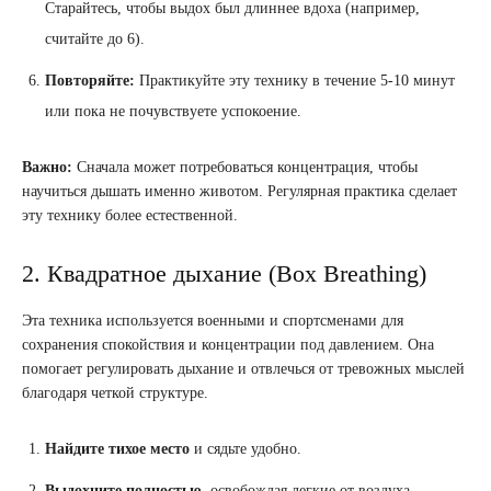
Старайтесь, чтобы выдох был длиннее вдоха (например,
считайте до 6).
Повторяйте:
Практикуйте эту технику в течение 5-10 минут
или пока не почувствуете успокоение.
Важно:
Сначала может потребоваться концентрация, чтобы
научиться дышать именно животом. Регулярная практика сделает
эту технику более естественной.
2. Квадратное дыхание (Box Breathing)
Эта техника используется военными и спортсменами для
сохранения спокойствия и концентрации под давлением. Она
помогает регулировать дыхание и отвлечься от тревожных мыслей
благодаря четкой структуре.
Найдите тихое место
и сядьте удобно.
Выдохните полностью
, освобождая легкие от воздуха.