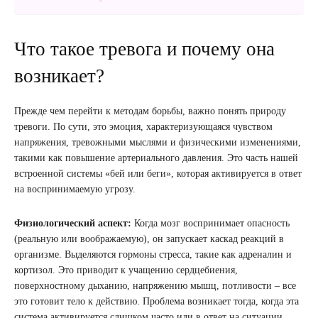
Что такое тревога и почему она
возникает?
Прежде чем перейти к методам борьбы, важно понять природу
тревоги. По сути, это эмоция, характеризующаяся чувством
напряжения, тревожными мыслями и физическими изменениями,
такими как повышение артериального давления. Это часть нашей
встроенной системы «бей или беги», которая активируется в ответ
на воспринимаемую угрозу.
Физиологический аспект:
Когда мозг воспринимает опасность
(реальную или воображаемую), он запускает каскад реакций в
организме. Выделяются гормоны стресса, такие как адреналин и
кортизол. Это приводит к учащению сердцебиения,
поверхностному дыханию, напряжению мышц, потливости – все
это готовит тело к действию. Проблема возникает тогда, когда эта
система активируется слишком часто или в ответ на ситуации,