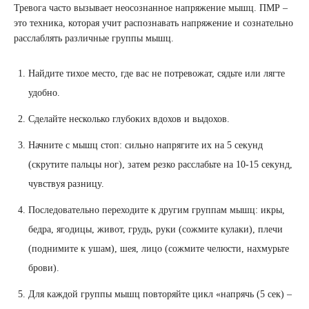
Тревога часто вызывает неосознанное напряжение мышц. ПМР –
это техника, которая учит распознавать напряжение и сознательно
расслаблять различные группы мышц.
Найдите тихое место, где вас не потревожат, сядьте или лягте
удобно.
Сделайте несколько глубоких вдохов и выдохов.
Начните с мышц стоп: сильно напрягите их на 5 секунд
(скрутите пальцы ног), затем резко расслабьте на 10-15 секунд,
чувствуя разницу.
Последовательно переходите к другим группам мышц: икры,
бедра, ягодицы, живот, грудь, руки (сожмите кулаки), плечи
(поднимите к ушам), шея, лицо (сожмите челюсти, нахмурьте
брови).
Для каждой группы мышц повторяйте цикл «напрячь (5 сек) –