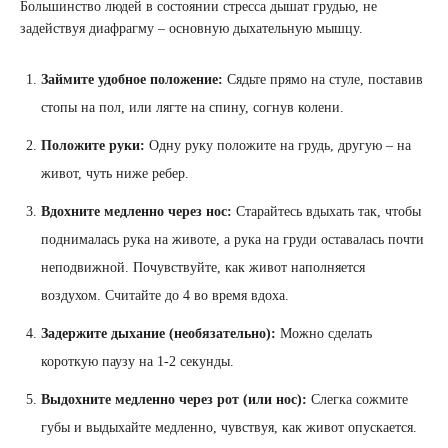
Большинство людей в состоянии стресса дышат грудью, не
задействуя диафрагму – основную дыхательную мышцу.
Займите удобное положение:
Сядьте прямо на стуле, поставив
стопы на пол, или лягте на спину, согнув колени.
Положите руки:
Одну руку положите на грудь, другую – на
живот, чуть ниже ребер.
Вдохните медленно через нос:
Старайтесь вдыхать так, чтобы
поднималась рука на животе, а рука на груди оставалась почти
неподвижной. Почувствуйте, как живот наполняется
воздухом. Считайте до 4 во время вдоха.
Задержите дыхание (необязательно):
Можно сделать
короткую паузу на 1-2 секунды.
Выдохните медленно через рот (или нос):
Слегка сожмите
губы и выдыхайте медленно, чувствуя, как живот опускается.