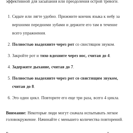
эффективной для засыпания или преодоления острой тревоги.
Сядьте или лягте удобно. Прижмите кончик языка к небу за
верхними передними зубами и держите его там в течение
всего упражнения.
Полностью выдохните через рот
со свистящим звуком.
Закройте рот и
тихо вдохните через нос, считая до 4
.
Задержите дыхание, считая до 7
.
Полностью выдохните через рот со свистящим звуком,
считая до 8
.
Это один цикл. Повторите его еще три раза, всего 4 цикла.
Внимание:
Некоторые люди могут сначала испытывать легкое
головокружение. Начинайте с меньшего количества повторений.