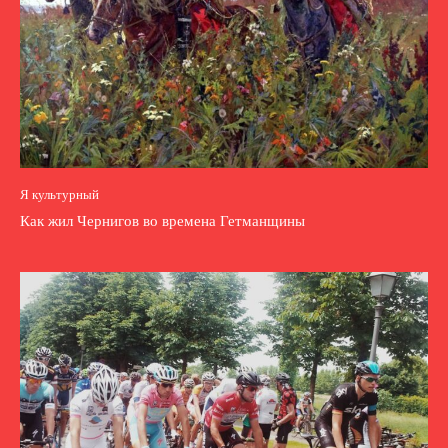
Я культурный
Как жил Чернигов во времена Гетманщины