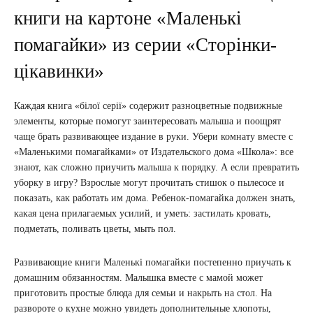
книги на картоне «Маленькі
помагайки» из серии «Сторінки-
цікавинки»
Каждая книга «білої серії» содержит разноцветные подвижные
элементы, которые помогут заинтересовать малыша и поощрят
чаще брать развивающее издание в руки. Убери комнату вместе с
«Маленькими помагайками» от Издательского дома «Школа»: все
знают, как сложно приучить малыша к порядку. А если превратить
уборку в игру? Взрослые могут прочитать стишок о пылесосе и
показать, как работать им дома. Ребенок-помагайка должен знать,
какая цена прилагаемых усилий, и уметь: застилать кровать,
подметать, поливать цветы, мыть пол.
Развивающие книги Маленькі помагайки постепенно приучать к
домашним обязанностям. Малышка вместе с мамой может
приготовить простые блюда для семьи и накрыть на стол. На
развороте о кухне можно увидеть дополнительные хлопоты,