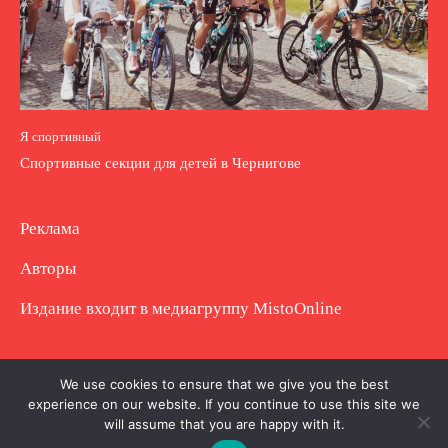
Я спортивный
Спортивные секции для детей в Чернигове
Реклама
Авторы
Издание входит в медиагруппу
MistoOnline
Copyright © Полное использование материала
We use cookies to ensure that we give you the best
experience on our website. If you continue to use this site we
запрещено. Частично разрешено с гиперссылкой.
will assume that you are happy with it.