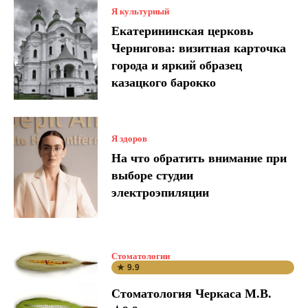
Я культурный
Екатерининская церковь
Чернигова: визитная карточка
города и яркий образец
казацкого барокко
Я здоров
На что обратить внимание при
выборе студии
электроэпиляции
Стоматологии
★ 9.9
Стоматология Черкаса М.В.