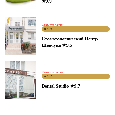
★9.9
Стоматологии
★ 9.5
Стоматологический Центр
Шевчука ★9.5
Стоматологии
★ 9.7
Dental Studio ★9.7