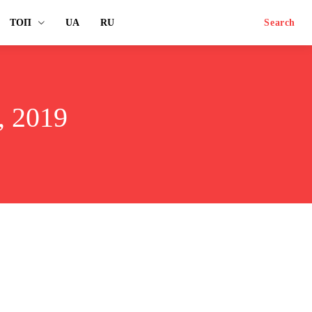
ТОП
UA
RU
Search
 2019