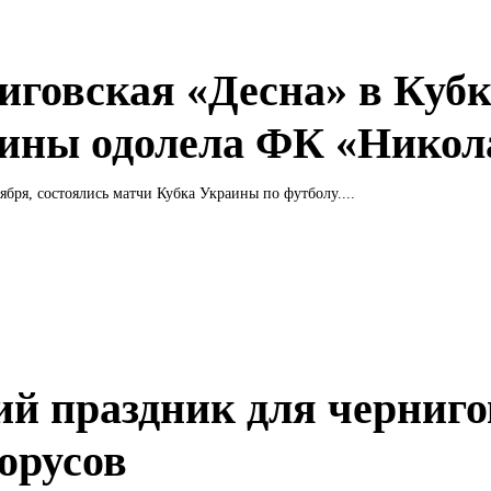
иговская «Десна» в Кубк
ины одолела ФК «Никол
тября, состоялись матчи Кубка Украины по футболу....
й праздник для черниго
лорусов