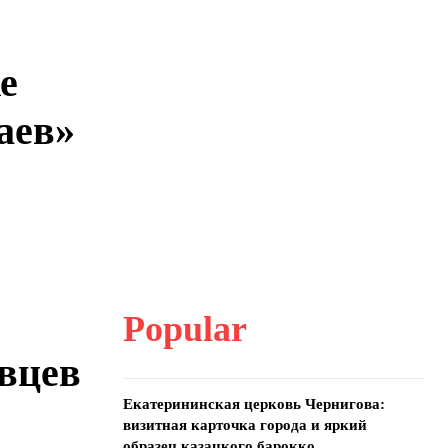
е
аев»
Popular
вцев
Екатерининская церковь Чернигова:
визитная карточка города и яркий
образец казацкого барокко