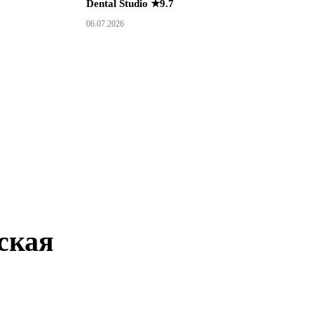
Dental Studio ★9.7
06.07.2026
ская