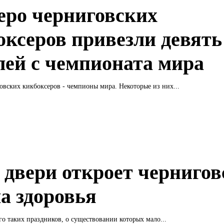
еро черниговских
оксеров привезли девять
лей с чемпионата мира
овских кикбоксеров - чемпионы мира. Некоторые из них...
 двери откроет чернигов
а здоровья
го таких праздников, о существовании которых мало...