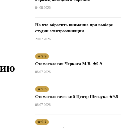
04.08.2026
На что обратить внимание при выборе
студии электроэпиляции
20.07.2026
★ 9.9
нию
Стоматология Черкаса М.В. ★9.9
06.07.2026
★ 9.5
Стоматологический Центр Шевчука ★9.5
06.07.2026
★ 9.7