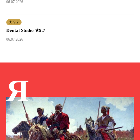
06.07.2026
★ 9.7
Dental Studio ★9.7
06.07.2026
Я