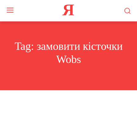
Я
Tag:
замовити кісточки
Wobs