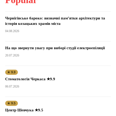
Чернігівське бароко: визначні пам’ятки архітектури та
історія козацьких храмів міста
04.08.2026
На що звернути увагу при виборі студії електроепіляції
20.07.2026
★ 9.9
Стоматологія Черкаса ★9.9
06.07.2026
★ 9.5
Центр Шевчука ★9.5