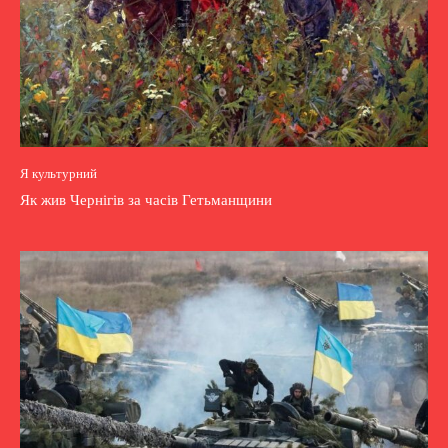
Я культурний
Як жив Чернігів за часів Гетьманщини