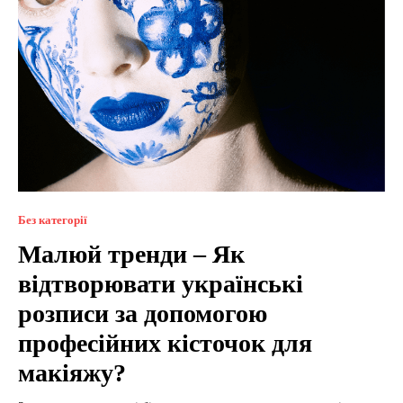
Без категорії
Малюй тренди – Як
відтворювати українські
розписи за допомогою
професійних кісточок для
макіяжу?