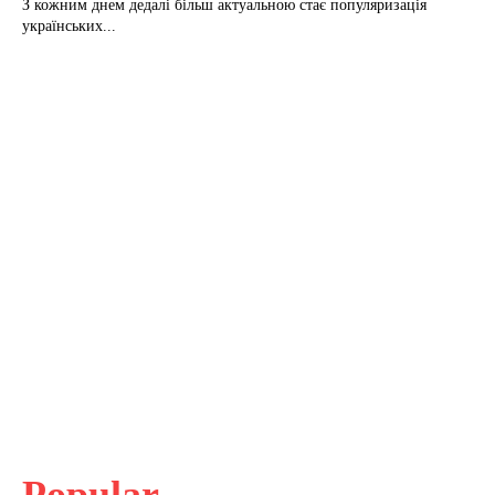
З кожним днем дедалі більш актуальною стає популяризація
українських...
Popular