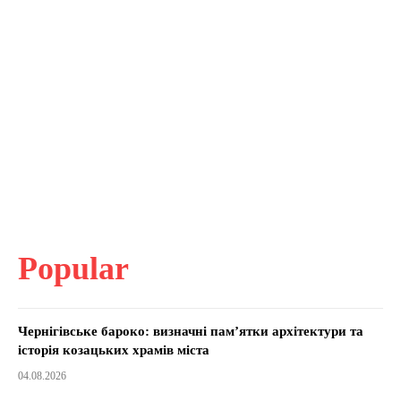
Popular
Чернігівське бароко: визначні пам’ятки архітектури та
історія козацьких храмів міста
04.08.2026