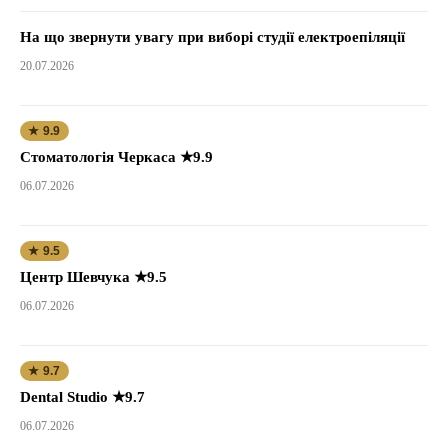
На що звернути увагу при виборі студії електроепіляції
20.07.2026
★ 9.9
Стоматологія Черкаса ★9.9
06.07.2026
★ 9.5
Центр Шевчука ★9.5
06.07.2026
★ 9.7
Dental Studio ★9.7
06.07.2026