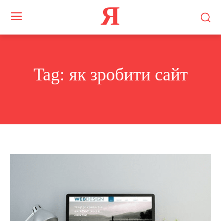
Я
Tag:
як зробити сайт