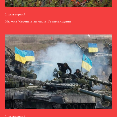
Я культурний
Як жив Чернігів за часів Гетьманщини
Я культурний