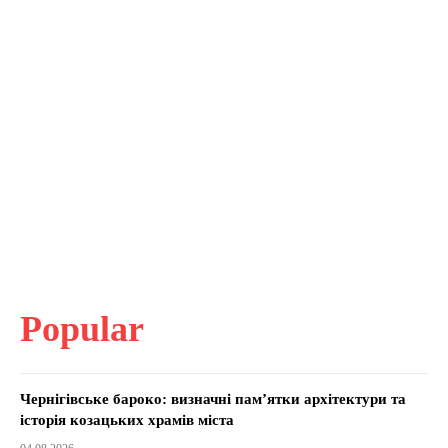
Popular
Чернігівське бароко: визначні пам’ятки архітектури та
історія козацьких храмів міста