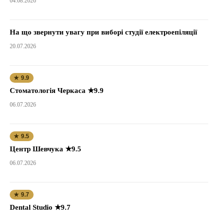
04.08.2026
На що звернути увагу при виборі студії електроепіляції
20.07.2026
★ 9.9
Стоматологія Черкаса ★9.9
06.07.2026
★ 9.5
Центр Шевчука ★9.5
06.07.2026
★ 9.7
Dental Studio ★9.7