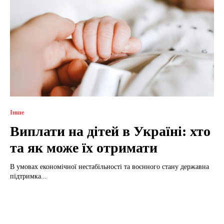
Інше
Виплати на дітей в Україні: хто
та як може їх отримати
В умовах економічної нестабільності та воєнного стану державна
підтримка...