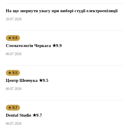
На що звернути увагу при виборі студії електроепіляції
20.07.2026
★ 9.9
Стоматологія Черкаса ★9.9
06.07.2026
★ 9.5
Центр Шевчука ★9.5
06.07.2026
★ 9.7
Dental Studio ★9.7
06.07.2026