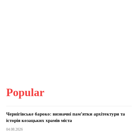
Popular
Чернігівське бароко: визначні пам’ятки архітектури та
історія козацьких храмів міста
04.08.2026