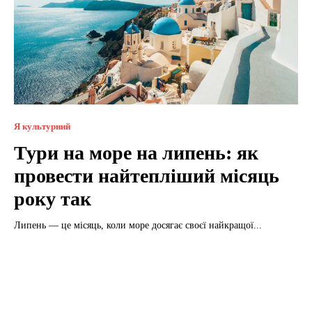
Я культурний
Тури на море на липень: як
провести найтепліший місяць
року так
Липень — це місяць, коли море досягає своєї найкращої...