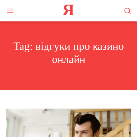
Я
Tag:
відгуки про казино
онлайн