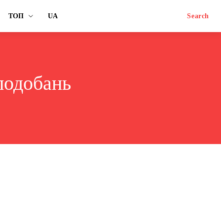
ТОП
UA
Search
подобань