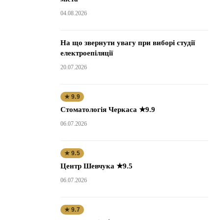
04.08.2026
На що звернути увагу при виборі студії
електроепіляції
20.07.2026
★ 9.9
Стоматологія Черкаса ★9.9
06.07.2026
★ 9.5
Центр Шевчука ★9.5
06.07.2026
★ 9.7