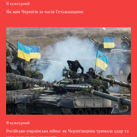
Я культурний
Як жив Чернігів за часів Гетьманщини
Я культурний
Російсько-українська війна: як Чернігівщина тримала удар та