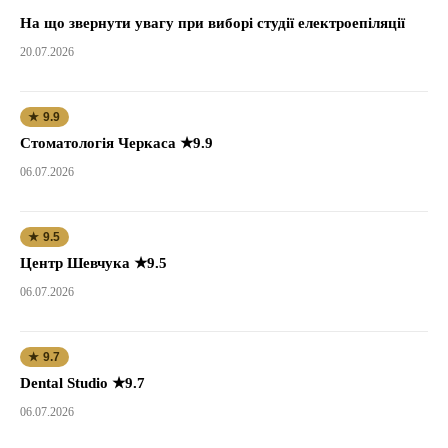
На що звернути увагу при виборі студії електроепіляції
20.07.2026
★ 9.9
Стоматологія Черкаса ★9.9
06.07.2026
★ 9.5
Центр Шевчука ★9.5
06.07.2026
★ 9.7
Dental Studio ★9.7
06.07.2026