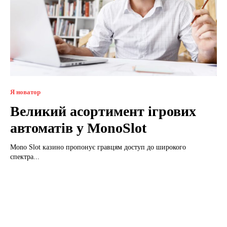
Я новатор
Великий асортимент ігрових
автоматів у MonoSlot
Mono Slot казино пропонує гравцям доступ до широкого
спектра...