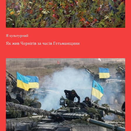
Я культурний
Як жив Чернігів за часів Гетьманщини