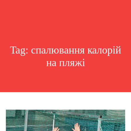
Tag:
спалювання калорій
на пляжі