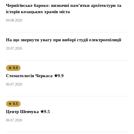
Чернігівське бароко: визначні пам’ятки архітектури та
історія козацьких храмів міста
04.08.2026
На що звернути увагу при виборі студії електроепіляції
20.07.2026
★ 9.9
Стоматологія Черкаса ★9.9
06.07.2026
★ 9.5
Центр Шевчука ★9.5
06.07.2026