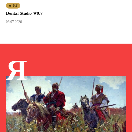
★ 9.7
Dental Studio ★9.7
06.07.2026
Я