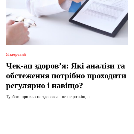
Я здоровий
Чек-ап здоров’я: Які аналізи та
обстеження потрібно проходити
регулярно і навіщо?
Турбота про власне здоров'я – це не розкіш, а...