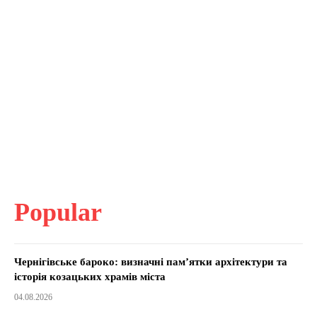
Popular
Чернігівське бароко: визначні пам’ятки архітектури та
історія козацьких храмів міста
04.08.2026