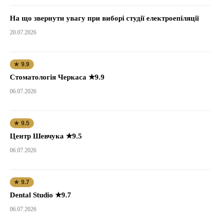
На що звернути увагу при виборі студії електроепіляції
20.07.2026
★ 9.9
Стоматологія Черкаса ★9.9
06.07.2026
★ 9.5
Центр Шевчука ★9.5
06.07.2026
★ 9.7
Dental Studio ★9.7
06.07.2026