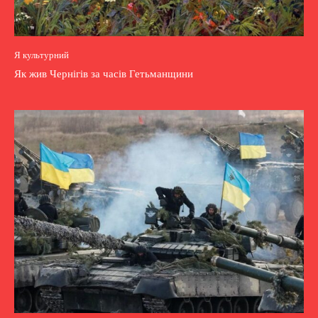
Я культурний
Як жив Чернігів за часів Гетьманщини