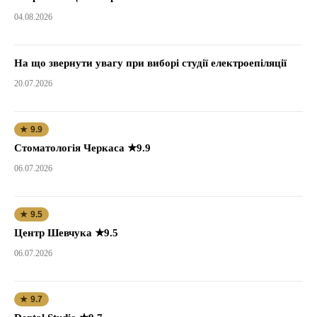
04.08.2026
На що звернути увагу при виборі студії електроепіляції
20.07.2026
★ 9.9
Стоматологія Черкаса ★9.9
06.07.2026
★ 9.5
Центр Шевчука ★9.5
06.07.2026
★ 9.7