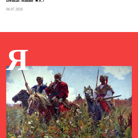
Dental Studio ★9.7
06.07.2026
Я