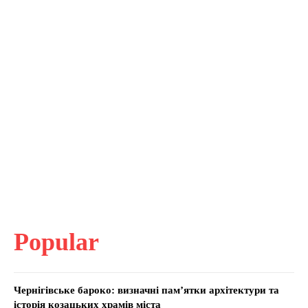
Popular
Чернігівське бароко: визначні пам’ятки архітектури та
історія козацьких храмів міста