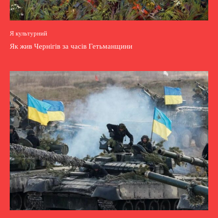
Я культурний
Як жив Чернігів за часів Гетьманщини