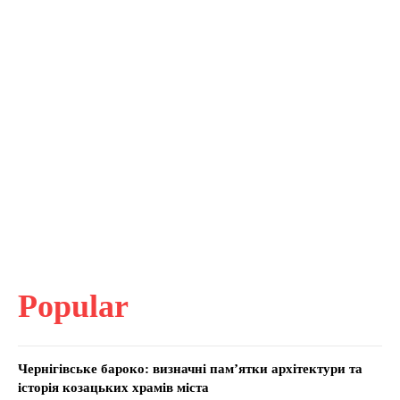
Popular
Чернігівське бароко: визначні пам’ятки архітектури та
історія козацьких храмів міста