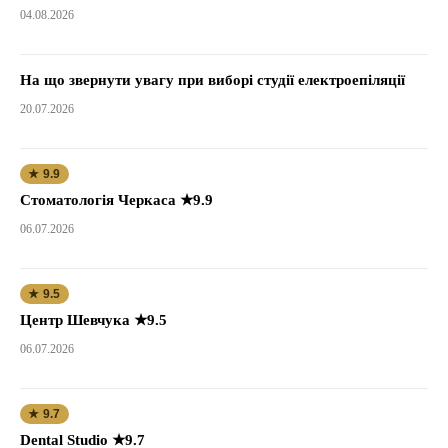
04.08.2026
На що звернути увагу при виборі студії електроепіляції
20.07.2026
★ 9.9
Стоматологія Черкаса ★9.9
06.07.2026
★ 9.5
Центр Шевчука ★9.5
06.07.2026
★ 9.7
Dental Studio ★9.7