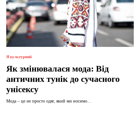
Я культурний
Як змінювалася мода: Від
античних тунік до сучасного
унісексу
Мода – це не просто одяг, який ми носимо...