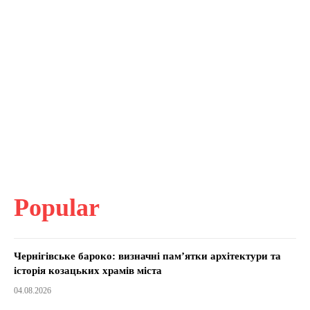
Popular
Чернігівське бароко: визначні пам’ятки архітектури та
історія козацьких храмів міста
04.08.2026