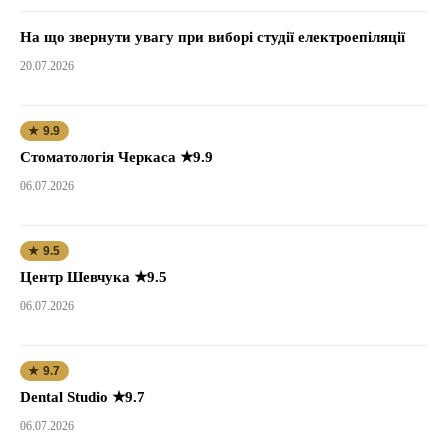
На що звернути увагу при виборі студії електроепіляції
20.07.2026
★ 9.9
Стоматологія Черкаса ★9.9
06.07.2026
★ 9.5
Центр Шевчука ★9.5
06.07.2026
★ 9.7
Dental Studio ★9.7
06.07.2026