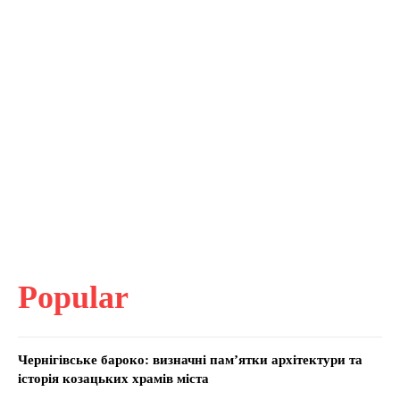
Popular
Чернігівське бароко: визначні пам’ятки архітектури та
історія козацьких храмів міста