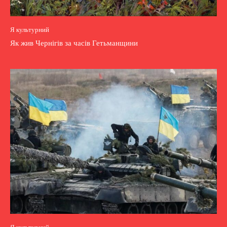
Я культурний
Як жив Чернігів за часів Гетьманщини