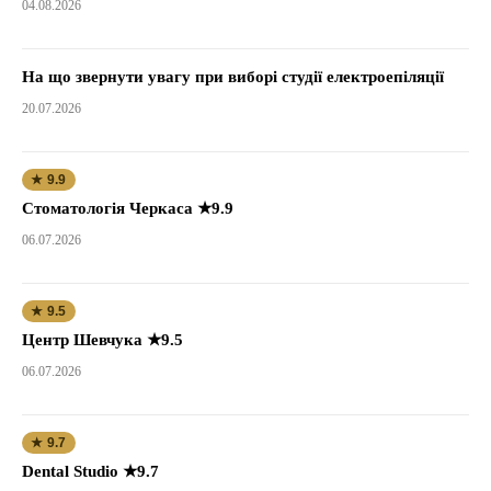
04.08.2026
На що звернути увагу при виборі студії електроепіляції
20.07.2026
★ 9.9
Стоматологія Черкаса ★9.9
06.07.2026
★ 9.5
Центр Шевчука ★9.5
06.07.2026
★ 9.7
Dental Studio ★9.7