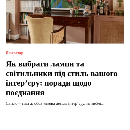
Я новатор
Як вибрати лампи та
світильники під стиль вашого
інтер’єру: поради щодо
поєднання
Світло – така ж обов’язкова деталь інтер’єру, як меблі....