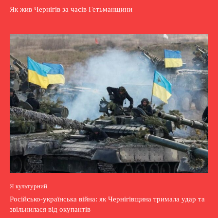
Як жив Чернігів за часів Гетьманщини
Я культурний
Російсько-українська війна: як Чернігівщина тримала удар та
звільнилася від окупантів