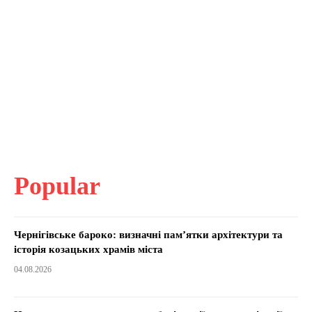
Popular
Чернігівське бароко: визначні пам’ятки архітектури та
історія козацьких храмів міста
04.08.2026