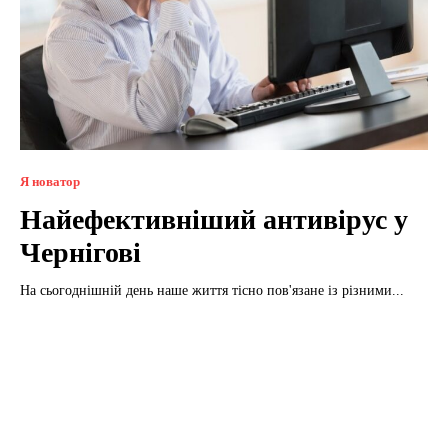
Я новатор
Найефективніший антивірус у
Чернігові
На сьогоднішній день наше життя тісно пов'язане із різними...