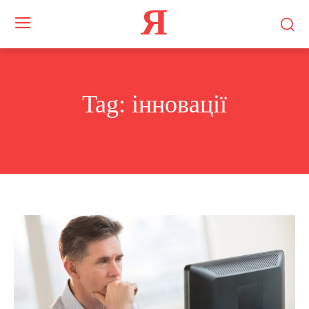
Я
Tag:
інновації