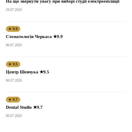
На що звернути увагу при виборі студії електроепіляції
20.07.2026
★ 9.9
Стоматологія Черкаса ★9.9
06.07.2026
★ 9.5
Центр Шевчука ★9.5
06.07.2026
★ 9.7
Dental Studio ★9.7
06.07.2026