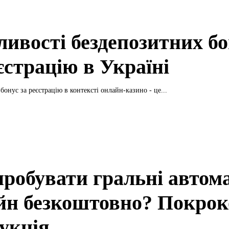
ливості бездепозитних бо
еєстрацію в Україні
онус за реєстрацію в контексті онлайн-казино - це...
пробувати гральні автом
йн безкоштовно? Покрок
рукція