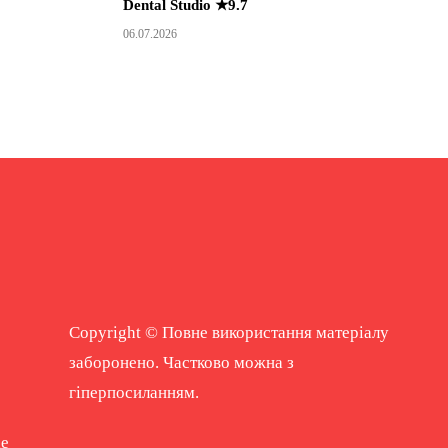
Dental Studio ★9.7
06.07.2026
Copyright © Повне використання матеріалу
заборонено. Частково можна з
гіперпосиланням.
ne