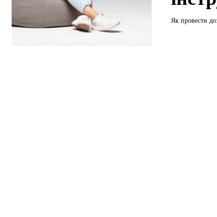
Як провести до