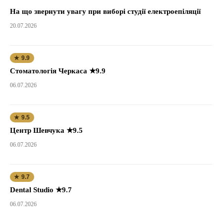
На що звернути увагу при виборі студії електроепіляції
20.07.2026
★ 9.9
Стоматологія Черкаса ★9.9
06.07.2026
★ 9.5
Центр Шевчука ★9.5
06.07.2026
★ 9.7
Dental Studio ★9.7
06.07.2026