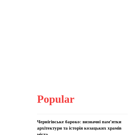
Popular
Чернігівське бароко: визначні пам’ятки
архітектури та історія козацьких храмів
міста