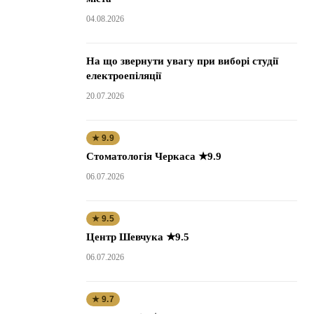
04.08.2026
На що звернути увагу при виборі студії
електроепіляції
20.07.2026
★ 9.9
Стоматологія Черкаса ★9.9
06.07.2026
★ 9.5
Центр Шевчука ★9.5
06.07.2026
★ 9.7