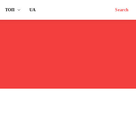
ТОП
UA
Search