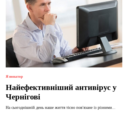
Я новатор
Найефективніший антивірус у
Чернігові
На сьогоднішній день наше життя тісно пов'язане із різними...