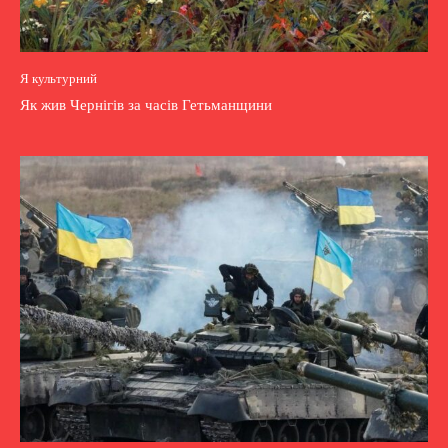
Я культурний
Як жив Чернігів за часів Гетьманщини