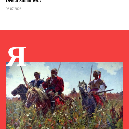
Dental Studio ★9.7
06.07.2026
Я