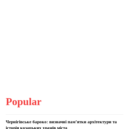
Popular
Чернігівське бароко: визначні пам’ятки архітектури та
історія козацьких храмів міста