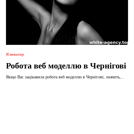
Я новатор
Робота веб моделлю в Чернігові
Якщо Вас зацікавила робота веб моделлю в Чернігові, значить,...