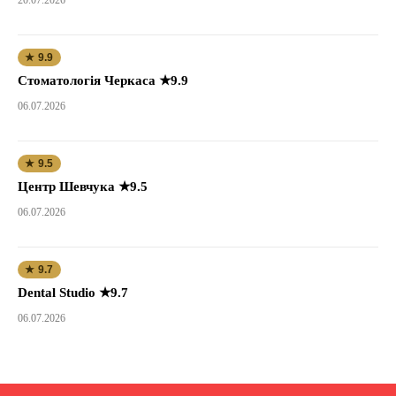
★ 9.9
Стоматологія Черкаса ★9.9
06.07.2026
★ 9.5
Центр Шевчука ★9.5
06.07.2026
★ 9.7
Dental Studio ★9.7
06.07.2026