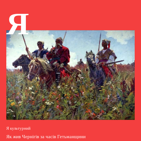
Я
Я культурний
Як жив Чернігів за часів Гетьманщини