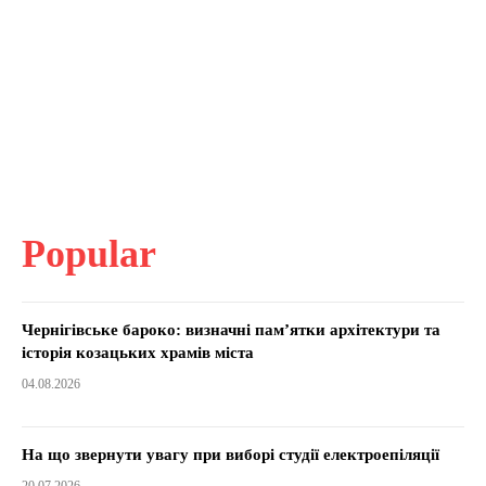
Popular
Чернігівське бароко: визначні пам’ятки архітектури та
історія козацьких храмів міста
04.08.2026
На що звернути увагу при виборі студії електроепіляції
20.07.2026