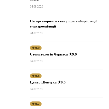
04.08.2026
На що звернути увагу при виборі студії
електроепіляції
20.07.2026
★ 9.9
Стоматологія Черкаса ★9.9
06.07.2026
★ 9.5
Центр Шевчука ★9.5
06.07.2026
★ 9.7