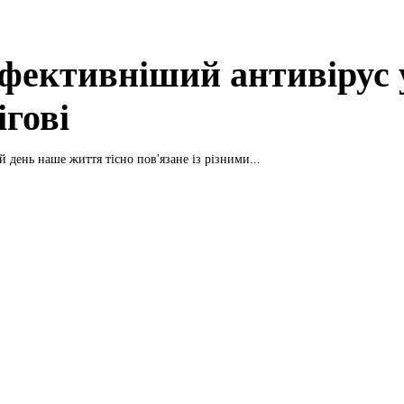
фективніший антивірус 
ігові
 день наше життя тісно пов'язане із різними...