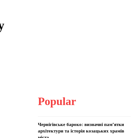
у
Popular
Чернігівське бароко: визначні пам’ятки
архітектури та історія козацьких храмів
міста