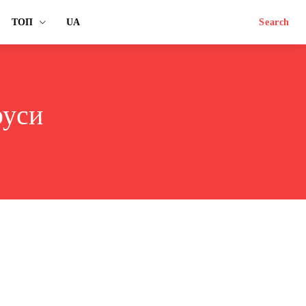
ТОП
UA
Search
руси