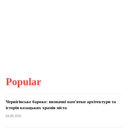
Popular
Чернігівське бароко: визначні пам’ятки архітектури та
історія козацьких храмів міста
04.08.2026