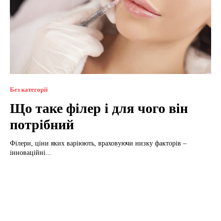
Без категорії
Що таке філер і для чого він
потрібний
Філери, ціни яких варіюють, враховуючи низку факторів –
інноваційні...