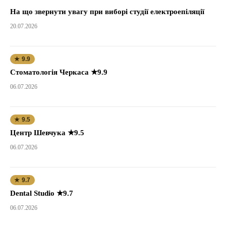
На що звернути увагу при виборі студії електроепіляції
20.07.2026
★ 9.9
Стоматологія Черкаса ★9.9
06.07.2026
★ 9.5
Центр Шевчука ★9.5
06.07.2026
★ 9.7
Dental Studio ★9.7
06.07.2026