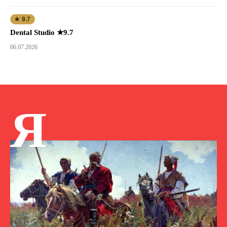
★ 9.7
Dental Studio ★9.7
06.07.2026
Я