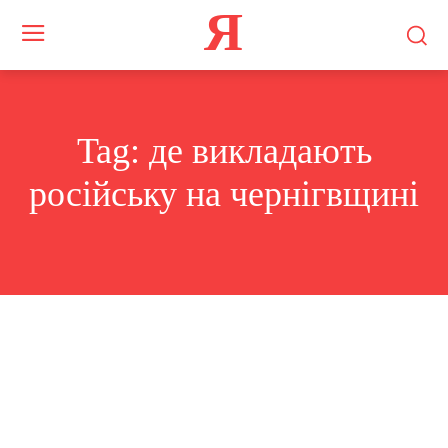
Я
Tag:
де викладають
російську на чернігвщині