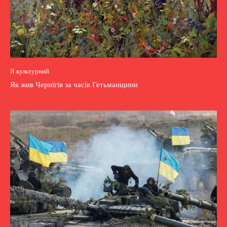
Я культурний
Як жив Чернігів за часів Гетьманщини