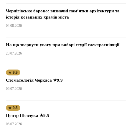
Чернігівське бароко: визначні пам’ятки архітектури та
історія козацьких храмів міста
04.08.2026
На що звернути увагу при виборі студії електроепіляції
20.07.2026
★ 9.9
Стоматологія Черкаса ★9.9
06.07.2026
★ 9.5
Центр Шевчука ★9.5
06.07.2026