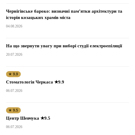
Чернігівське бароко: визначні пам’ятки архітектури та
історія козацьких храмів міста
04.08.2026
На що звернути увагу при виборі студії електроепіляції
20.07.2026
★ 9.9
Стоматологія Черкаса ★9.9
06.07.2026
★ 9.5
Центр Шевчука ★9.5
06.07.2026