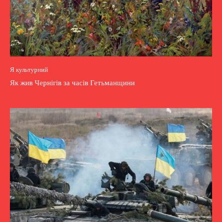
Я культурний
Як жив Чернігів за часів Гетьманщини