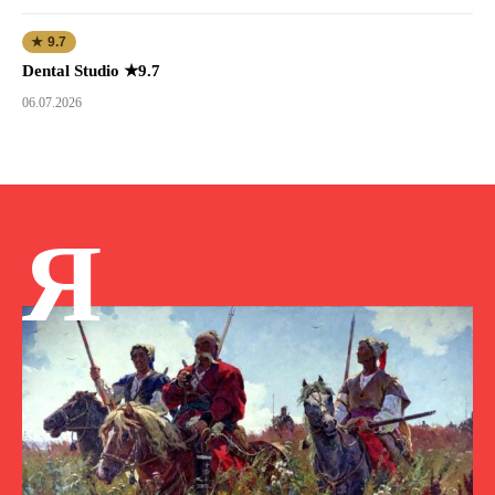
★ 9.7
Dental Studio ★9.7
06.07.2026
Я