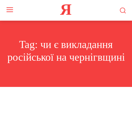
Я
Tag:
чи є викладання
російської на чернігвщині