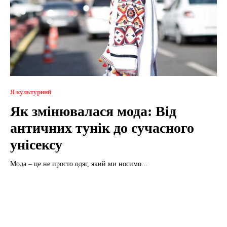
Я культурний
Як змінювалася мода: Від
античних тунік до сучасного
унісексу
Мода – це не просто одяг, який ми носимо...