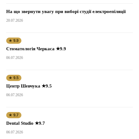
На що звернути увагу при виборі студії електроепіляції
20.07.2026
★ 9.9
Стоматологія Черкаса ★9.9
06.07.2026
★ 9.5
Центр Шевчука ★9.5
06.07.2026
★ 9.7
Dental Studio ★9.7
06.07.2026