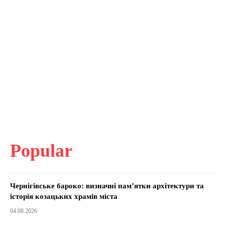
Popular
Чернігівське бароко: визначні пам’ятки архітектури та
історія козацьких храмів міста
04.08.2026