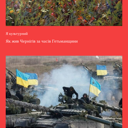
Я культурний
Як жив Чернігів за часів Гетьманщини