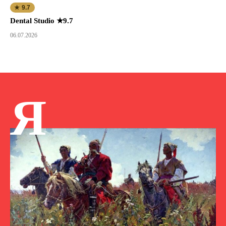
★ 9.7
Dental Studio ★9.7
06.07.2026
Я