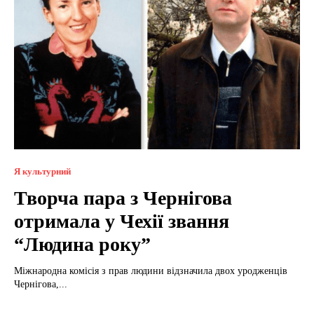
Я культурний
Творча пара з Чернігова
отримала у Чехії звання
“Людина року”
Міжнародна комісія з прав людини відзначила двох уродженців
Чернігова,...