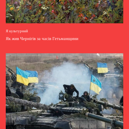
Я культурний
Як жив Чернігів за часів Гетьманщини