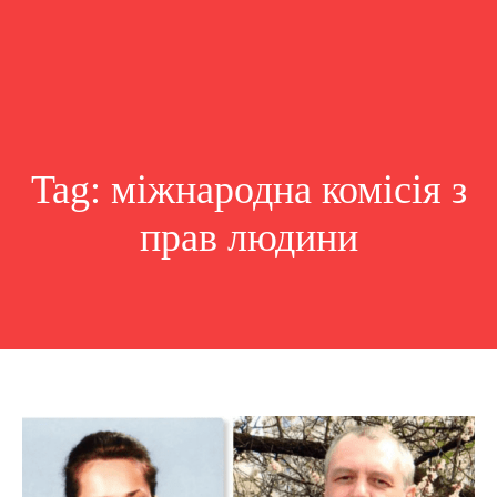
Tag:
міжнародна комісія з
прав людини