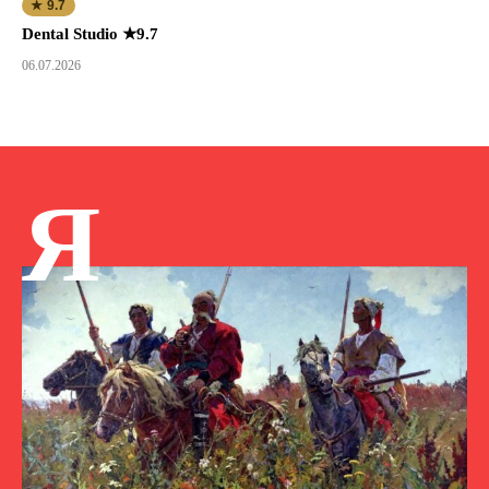
★ 9.7
Dental Studio ★9.7
06.07.2026
Я