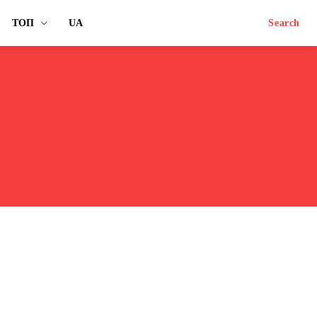
ТОП
UA
Search