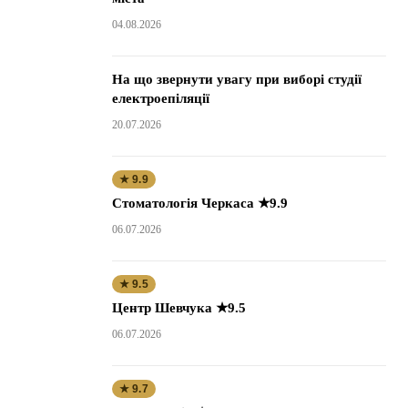
04.08.2026
На що звернути увагу при виборі студії
електроепіляції
20.07.2026
★ 9.9
Стоматологія Черкаса ★9.9
06.07.2026
★ 9.5
Центр Шевчука ★9.5
06.07.2026
★ 9.7