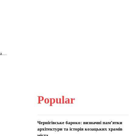
....
Popular
Чернігівське бароко: визначні пам’ятки
архітектури та історія козацьких храмів
міста