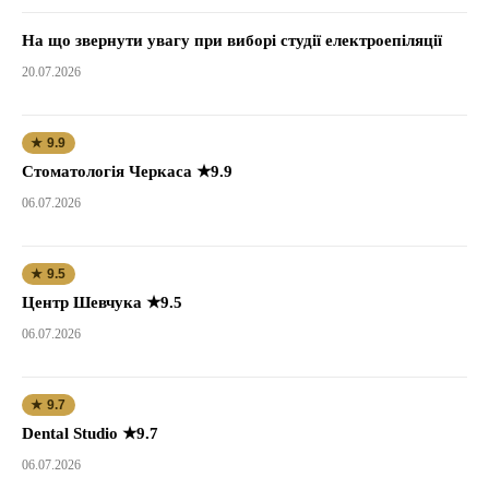
На що звернути увагу при виборі студії електроепіляції
20.07.2026
★ 9.9
Стоматологія Черкаса ★9.9
06.07.2026
★ 9.5
Центр Шевчука ★9.5
06.07.2026
★ 9.7
Dental Studio ★9.7
06.07.2026