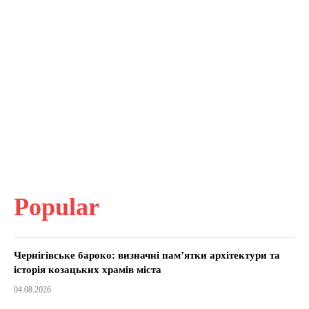
Popular
Чернігівське бароко: визначні пам’ятки архітектури та
історія козацьких храмів міста
04.08.2026