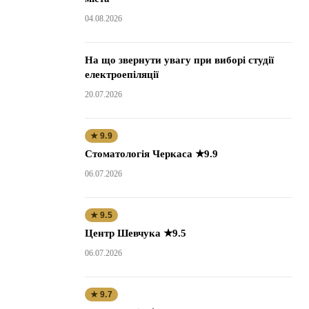
04.08.2026
На що звернути увагу при виборі студії
електроепіляції
20.07.2026
★ 9.9
Стоматологія Черкаса ★9.9
06.07.2026
★ 9.5
Центр Шевчука ★9.5
06.07.2026
★ 9.7