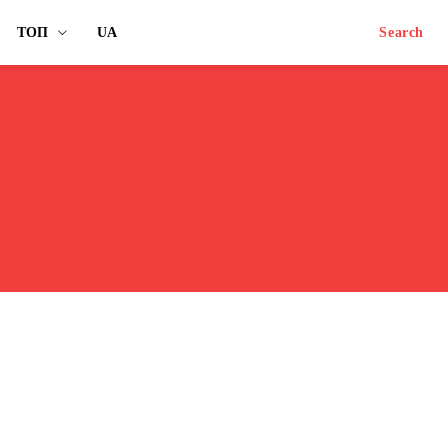
ТОП
UA
Search