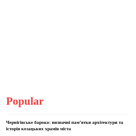
Popular
Чернігівське бароко: визначні пам’ятки архітектури та
історія козацьких храмів міста