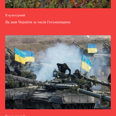
Я культурний
Як жив Чернігів за часів Гетьманщини