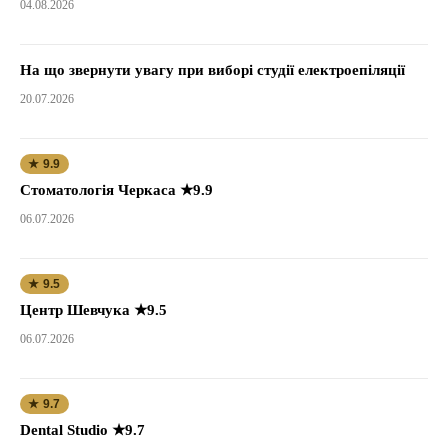
04.08.2026
На що звернути увагу при виборі студії електроепіляції
20.07.2026
★ 9.9
Стоматологія Черкаса ★9.9
06.07.2026
★ 9.5
Центр Шевчука ★9.5
06.07.2026
★ 9.7
Dental Studio ★9.7