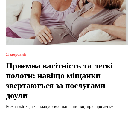
Я здоровий
Приємна вагітність та легкі
пологи: навіщо міщанки
звертаються за послугами
доули
Кожна жінка, яка планує своє материнство, мріє про легку...