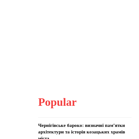
Popular
Чернігівське бароко: визначні пам’ятки
архітектури та історія козацьких храмів
міста