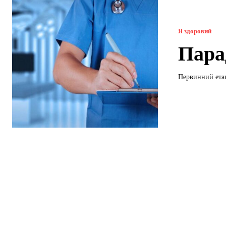
Я здоровий
Пара
Первинний етап