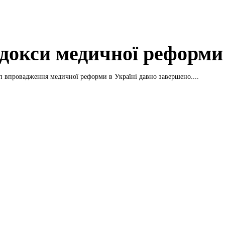
докси медичної реформи
 впровадження медичної реформи в Україні давно завершено....