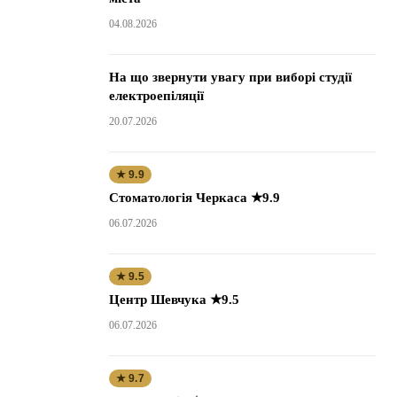
04.08.2026
На що звернути увагу при виборі студії
електроепіляції
20.07.2026
★ 9.9
Стоматологія Черкаса ★9.9
06.07.2026
★ 9.5
Центр Шевчука ★9.5
06.07.2026
★ 9.7