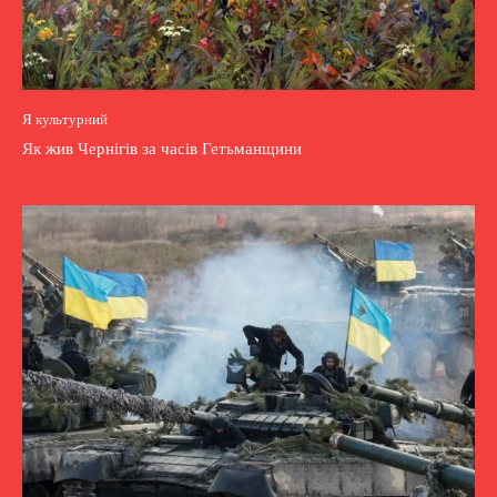
Я культурний
Як жив Чернігів за часів Гетьманщини