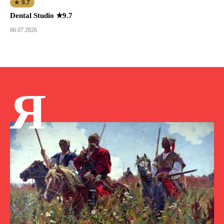
★ 9.7
Dental Studio ★9.7
06.07.2026
Я