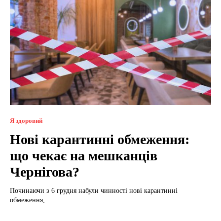
Я здоровий
Нові карантинні обмеження:
що чекає на мешканців
Чернігова?
Починаючи з 6 грудня набули чинності нові карантинні
обмеження,...