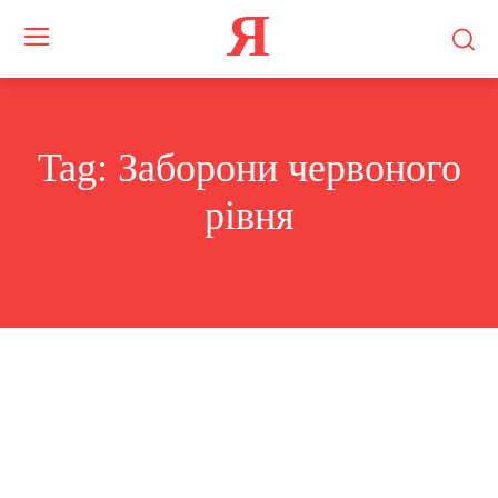
Я
Tag:
Заборони червоного
рівня