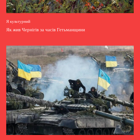
Я культурний
Як жив Чернігів за часів Гетьманщини