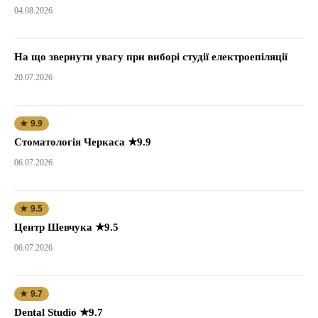
04.08.2026
На що звернути увагу при виборі студії електроепіляції
20.07.2026
★ 9.9
Стоматологія Черкаса ★9.9
06.07.2026
★ 9.5
Центр Шевчука ★9.5
06.07.2026
★ 9.7
Dental Studio ★9.7