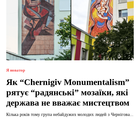
Я новатор
Як “Chernigiv Monumentalism”
рятує “радянські” мозаїки, які
держава не вважає мистецтвом
Кілька років тому група небайдужих молодих людей з Чернігова...