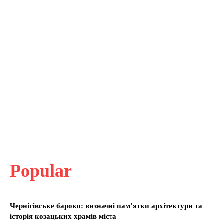
Popular
Чернігівське бароко: визначні пам’ятки архітектури та
історія козацьких храмів міста