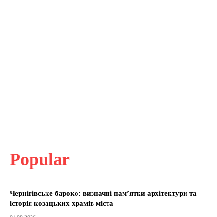
Popular
Чернігівське бароко: визначні пам’ятки архітектури та
історія козацьких храмів міста