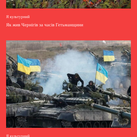
Я культурний
Як жив Чернігів за часів Гетьманщини
Я культурний