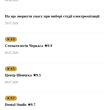
04.08.2026
На що звернути увагу при виборі студії електроепіляції
20.07.2026
★ 9.9
Стоматологія Черкаса ★9.9
06.07.2026
★ 9.5
Центр Шевчука ★9.5
06.07.2026
★ 9.7
Dental Studio ★9.7