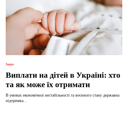
Інше
Виплати на дітей в Україні: хто
та як може їх отримати
В умовах економічної нестабільності та воєнного стану державна
підтримка...