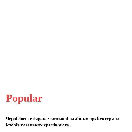
Popular
Чернігівське бароко: визначні пам’ятки архітектури та
історія козацьких храмів міста