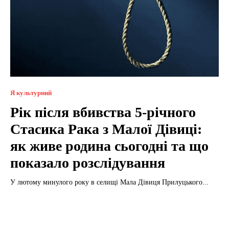
Я культурний
Рік після вбивства 5-річного
Стасика Рака з Малої Дівиці:
як живе родина сьогодні та що
показало розслідування
У лютому минулого року в селищі Мала Дівиця Прилуцького...