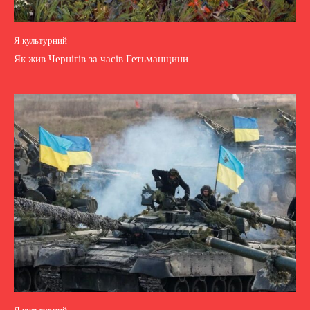
Я культурний
Як жив Чернігів за часів Гетьманщини