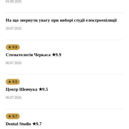
04.08.2026
На що звернути увагу при виборі студії електроепіляції
20.07.2026
★ 9.9
Стоматологія Черкаса ★9.9
06.07.2026
★ 9.5
Центр Шевчука ★9.5
06.07.2026
★ 9.7
Dental Studio ★9.7