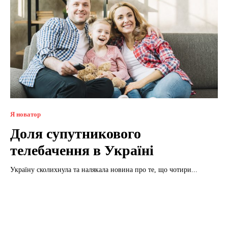
Я новатор
Доля супутникового
телебачення в Україні
Україну сколихнула та налякала новина про те, що чотири...