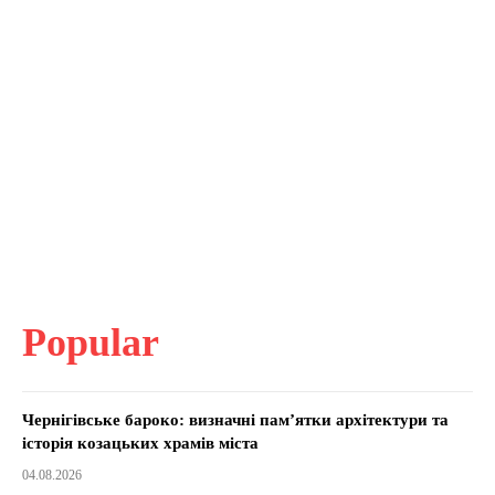
Popular
Чернігівське бароко: визначні пам’ятки архітектури та
історія козацьких храмів міста
04.08.2026