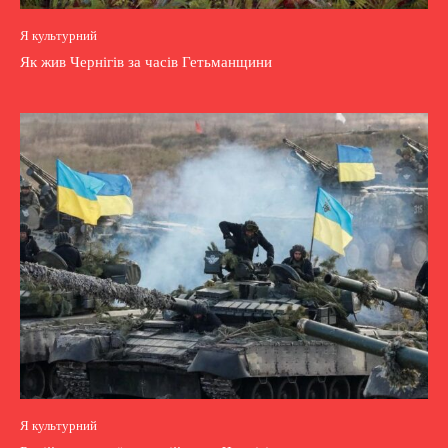
Я культурний
Як жив Чернігів за часів Гетьманщини
Я культурний