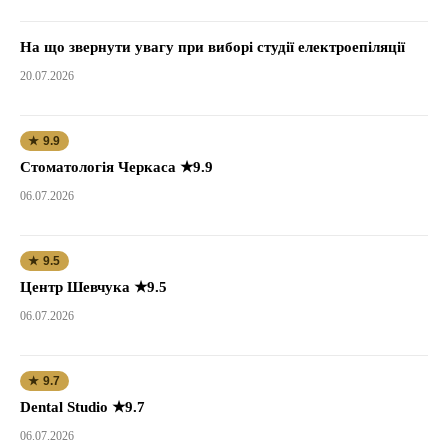
На що звернути увагу при виборі студії електроепіляції
20.07.2026
★ 9.9
Стоматологія Черкаса ★9.9
06.07.2026
★ 9.5
Центр Шевчука ★9.5
06.07.2026
★ 9.7
Dental Studio ★9.7
06.07.2026