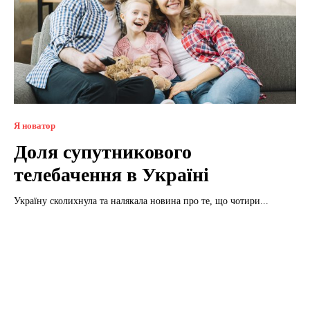
Я новатор
Доля супутникового
телебачення в Україні
Україну сколихнула та налякала новина про те, що чотири...