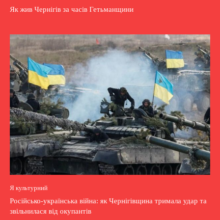
Як жив Чернігів за часів Гетьманщини
Я культурний
Російсько-українська війна: як Чернігівщина тримала удар та
звільнилася від окупантів