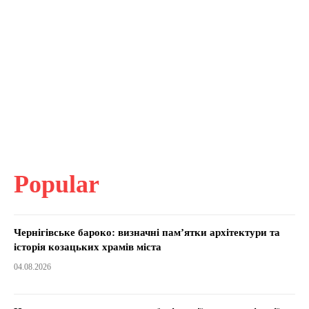
Popular
Чернігівське бароко: визначні пам’ятки архітектури та
історія козацьких храмів міста
04.08.2026