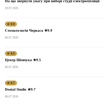
На що звернути увагу при виборі студії електроепіляції
20.07.2026
★ 9.9
Стоматологія Черкаса ★9.9
06.07.2026
★ 9.5
Центр Шевчука ★9.5
06.07.2026
★ 9.7
Dental Studio ★9.7
06.07.2026