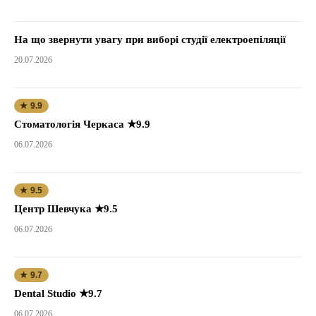
На що звернути увагу при виборі студії електроепіляції
20.07.2026
★ 9.9
Стоматологія Черкаса ★9.9
06.07.2026
★ 9.5
Центр Шевчука ★9.5
06.07.2026
★ 9.7
Dental Studio ★9.7
06.07.2026