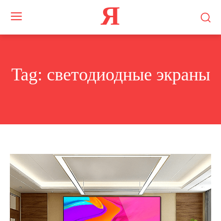
Я
Tag:
светодиодные экраны