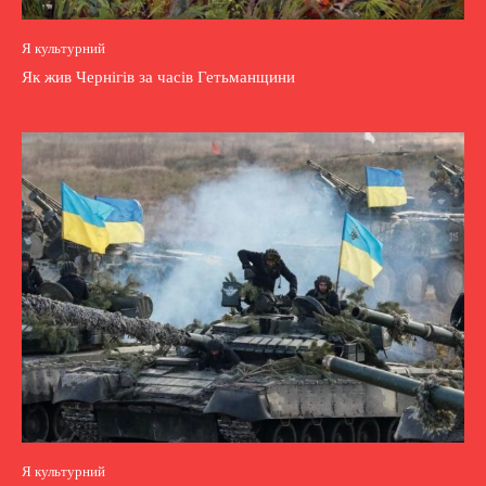
Я культурний
Як жив Чернігів за часів Гетьманщини
Я культурний