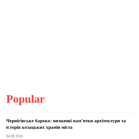
Popular
Чернігівське бароко: визначні пам’ятки архітектури та
історія козацьких храмів міста
04.08.2026