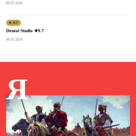
06.07.2026
★ 9.7
Dental Studio ★9.7
06.07.2026
Я